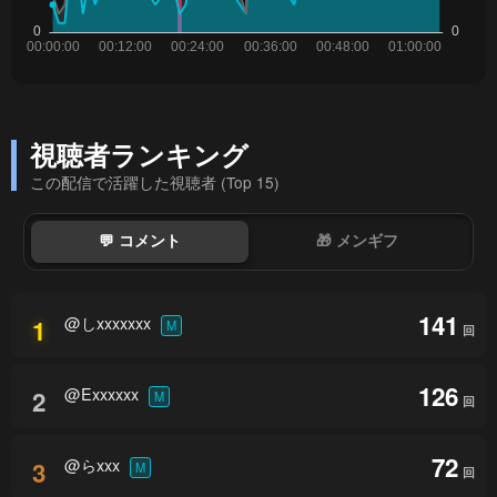
視聴者ランキング
この配信で活躍した視聴者 (Top 15)
💬 コメント
🎁 メンギフ
141
@しxxxxxxx
1
M
回
126
@Exxxxxx
2
M
回
72
@らxxx
3
M
回