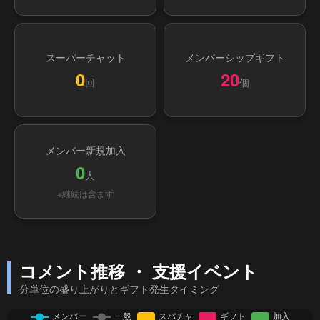
スーパーチャット
メンバーシップギフト
0
20
回
個
メンバー新規加入
0
人
※継続は含まず
コメント推移 ・ 支援イベント
分単位の盛り上がりとギフト発生タイミング