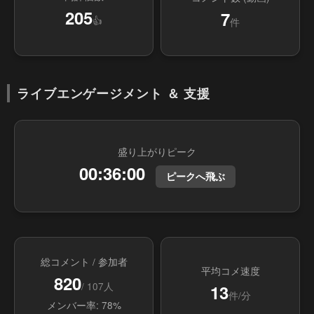
205
7
👍
件
ライブエンゲージメント ＆ 支援
盛り上がりピーク
00:36:00
ピークへ飛ぶ
総コメント / 参加者
平均コメ速度
820
/ 107人
13
件/分
メンバー率: 78%