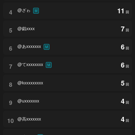
11
@ざゎ
4
M
回
7
@戯xxxx
5
回
6
@あxxxxxxx
6
M
回
6
@てxxxxxxxx
7
M
回
5
@kxxxxxxxxx
8
回
4
@uxxxxxxx
9
回
4
@高xxxxxxx
10
回