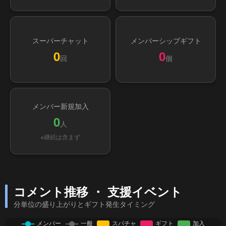
スーパーチャット
メンバーシップギフト
0
0
回
個
メンバー新規加入
0
人
※継続は含まず
コメント推移 ・ 支援イベント
分単位の盛り上がりとギフト発生タイミング