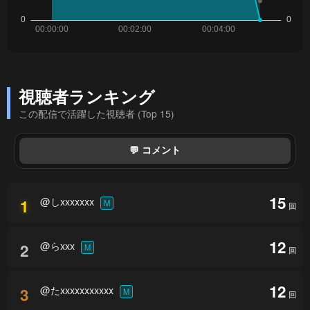
視聴者ランキング
この配信で活躍した視聴者 (Top 15)
💬 コメント
15
@しxxxxxxx
1
M
回
12
@らxxx
2
M
回
12
@たxxxxxxxxxxx
3
M
回