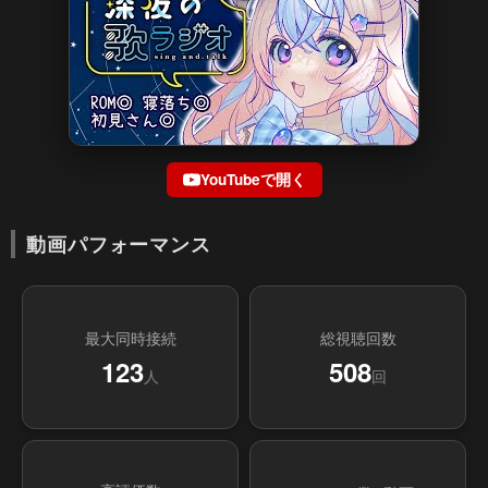
YouTubeで開く
動画パフォーマンス
最大同時接続
総視聴回数
123
508
人
回