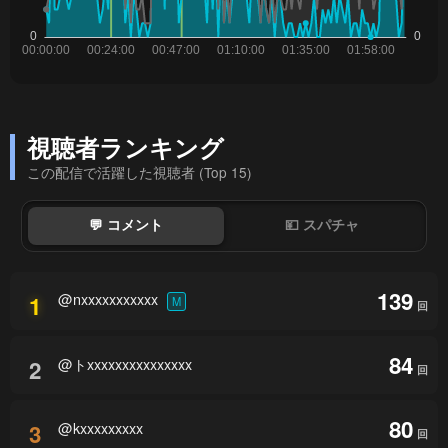
視聴者ランキング
この配信で活躍した視聴者 (Top 15)
💬 コメント
💴 スパチャ
139
@nxxxxxxxxxxx
1
M
回
84
@トxxxxxxxxxxxxxxx
2
回
80
@kxxxxxxxxx
3
回