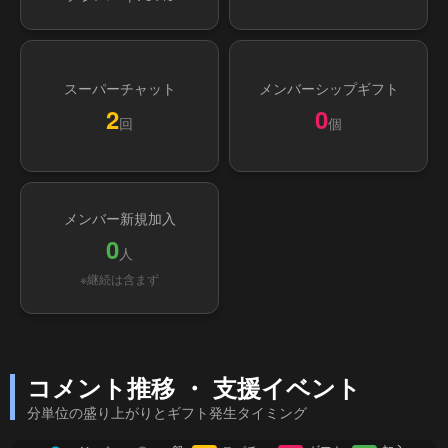
スーパーチャット
メンバーシップギフト
2
0
回
個
メンバー新規加入
0
人
※継続は含まず
コメント推移 ・ 支援イベント
分単位の盛り上がりとギフト発生タイミング