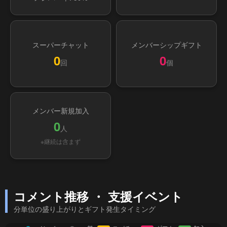
スーパーチャット
メンバーシップギフト
0
0
回
個
メンバー新規加入
0
人
※継続は含まず
コメント推移 ・ 支援イベント
分単位の盛り上がりとギフト発生タイミング