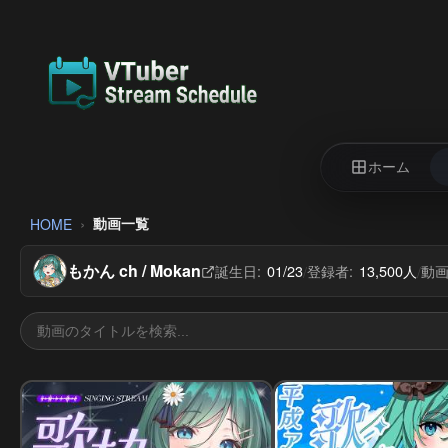
ホーム
動画一覧
HOME
もかん ch / Mokan
誕生日:
01/23
登録者:
13,500人
動画
/
/