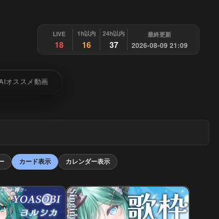
1h以内
24h以内
LIVE
最終更新
18
16
37
2026-08-09 21:09
AIオススメ動画
ー
カード表示
カレンダー表示