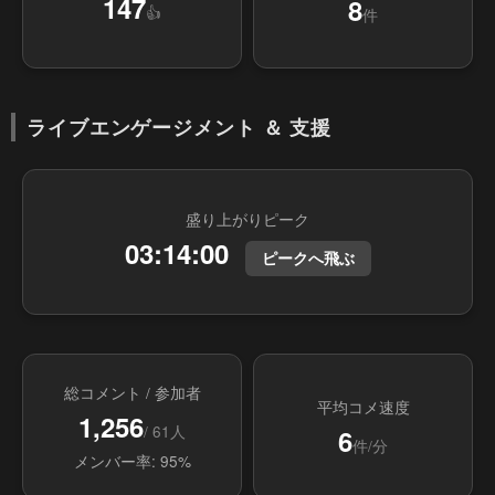
147
8
👍
件
ライブエンゲージメント ＆ 支援
盛り上がりピーク
03:14:00
ピークへ飛ぶ
総コメント / 参加者
平均コメ速度
1,256
/ 61人
6
件/分
メンバー率: 95%