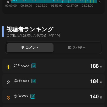
視聴者ランキング
この配信で活躍した視聴者 (Top 15)
💬 コメント
💴 スパチャ
188
@ちxxxxx
1
M
回
184
@ぽxxxxx
2
M
回
140
@Cxxxxx
3
M
回