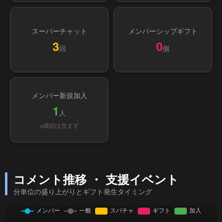
スーパーチャット
メンバーシップギフト
3
0
回
個
メンバー新規加入
1
人
※継続は含まず
コメント推移 ・ 支援イベント
分単位の盛り上がりとギフト発生タイミング