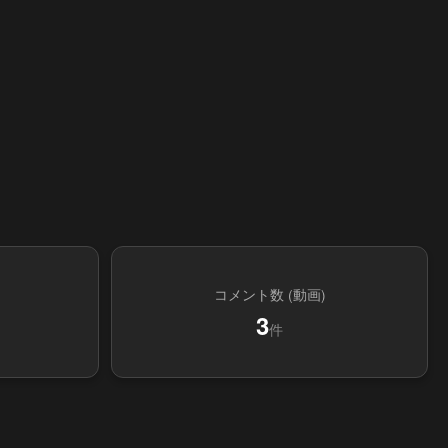
コメント数 (動画)
3
件