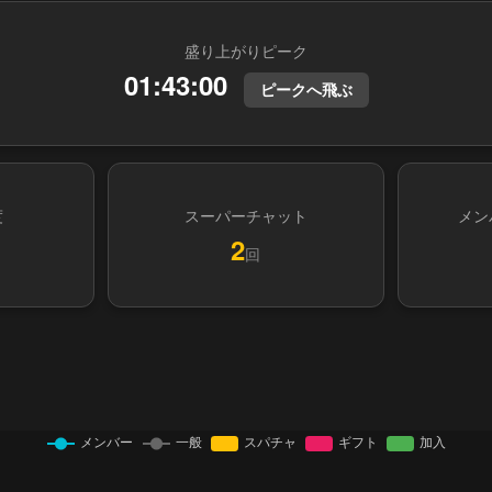
盛り上がりピーク
01:43:00
ピークへ飛ぶ
度
スーパーチャット
メン
2
回