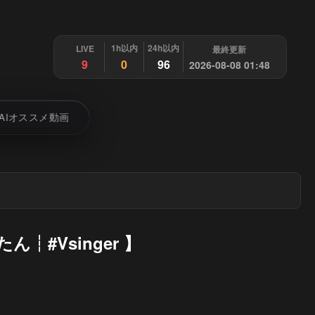
1h以内
24h以内
LIVE
最終更新
9
0
96
2026-08-08 01:48
AIオススメ動画
れたん┆#Vsinger 】