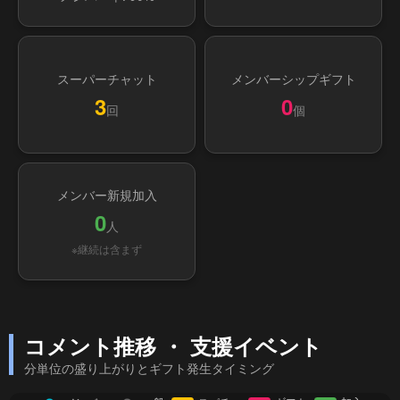
スーパーチャット
メンバーシップギフト
3
0
回
個
メンバー新規加入
0
人
※継続は含まず
コメント推移 ・ 支援イベント
分単位の盛り上がりとギフト発生タイミング