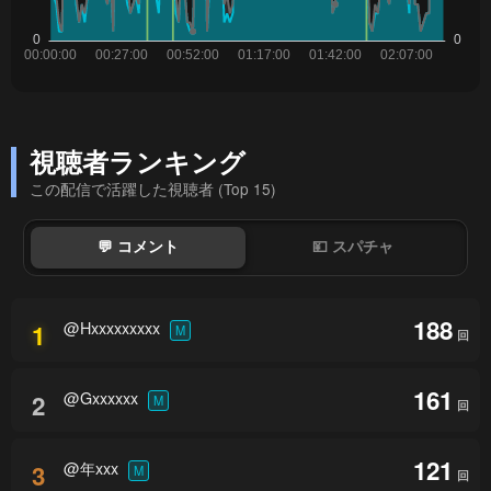
視聴者ランキング
この配信で活躍した視聴者 (Top 15)
💬 コメント
💴 スパチャ
188
@Hxxxxxxxxx
1
M
回
161
@Gxxxxxx
2
M
回
121
@年xxx
3
M
回