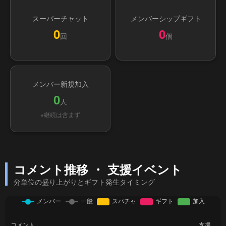
スーパーチャット
メンバーシップギフト
0
0
回
個
メンバー新規加入
0
人
※継続は含まず
コメント推移 ・ 支援イベント
分単位の盛り上がりとギフト発生タイミング