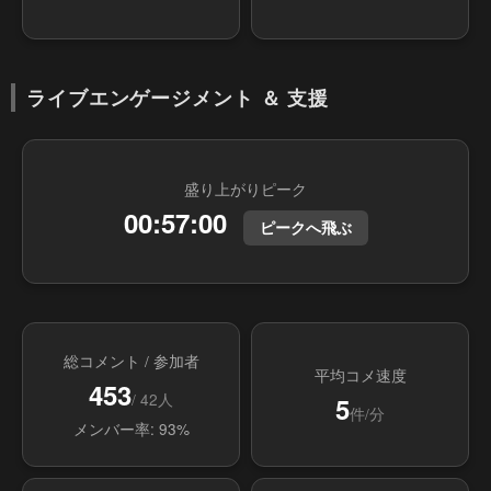
ライブエンゲージメント ＆ 支援
盛り上がりピーク
00:57:00
ピークへ飛ぶ
総コメント / 参加者
平均コメ速度
453
/ 42人
5
件/分
メンバー率: 93%