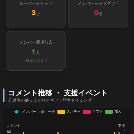
スーパーチャット
メンバーシップギフト
3
0
回
個
メンバー新規加入
1
人
※継続は含まず
コメント推移 ・ 支援イベント
分単位の盛り上がりとギフト発生タイミング