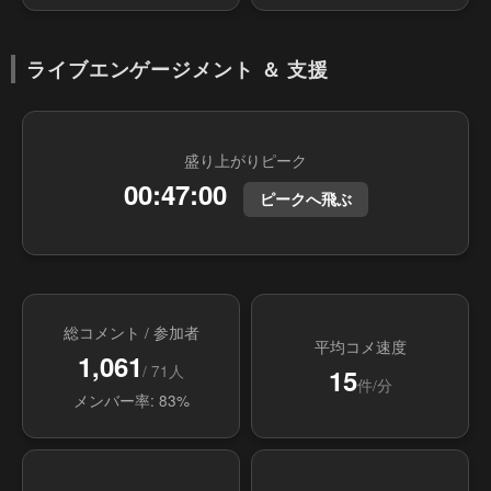
ライブエンゲージメント ＆ 支援
盛り上がりピーク
00:47:00
ピークへ飛ぶ
総コメント / 参加者
平均コメ速度
1,061
/ 71人
15
件/分
メンバー率: 83%