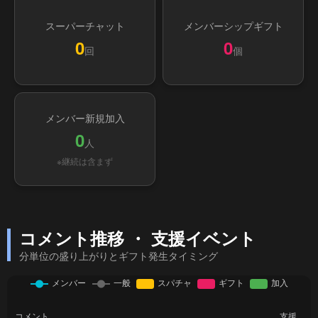
スーパーチャット
メンバーシップギフト
0
0
回
個
メンバー新規加入
0
人
※継続は含まず
コメント推移 ・ 支援イベント
分単位の盛り上がりとギフト発生タイミング