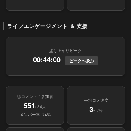
ライブエンゲージメント ＆ 支援
盛り上がりピーク
00:44:00
ピークへ飛ぶ
総コメント / 参加者
平均コメ速度
551
/ 34人
3
件/分
メンバー率: 74%