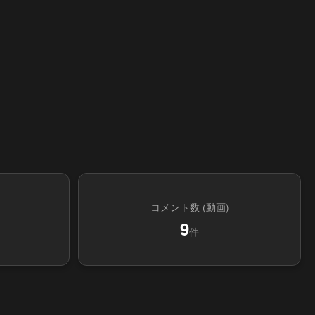
コメント数 (動画)
9
件