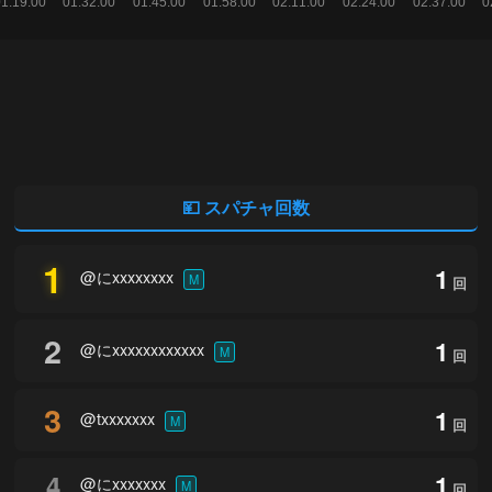
💴 スパチャ回数
1
1
@にxxxxxxxx
M
回
2
1
@にxxxxxxxxxxxx
M
回
3
1
@txxxxxxx
M
回
4
1
@にxxxxxxx
M
回