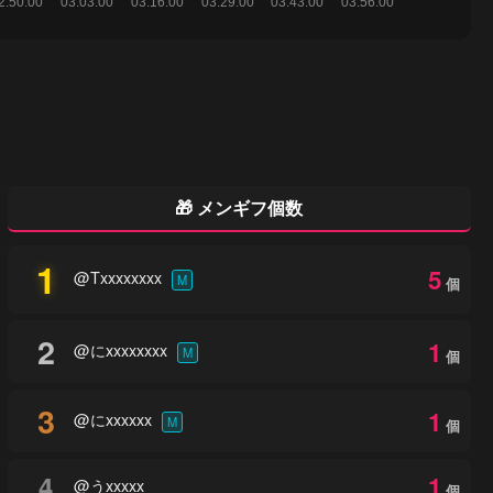
🎁 メンギフ個数
1
5
@Txxxxxxxx
M
個
2
1
@にxxxxxxxx
M
個
3
1
@にxxxxxx
M
個
4
1
@うxxxxx
個