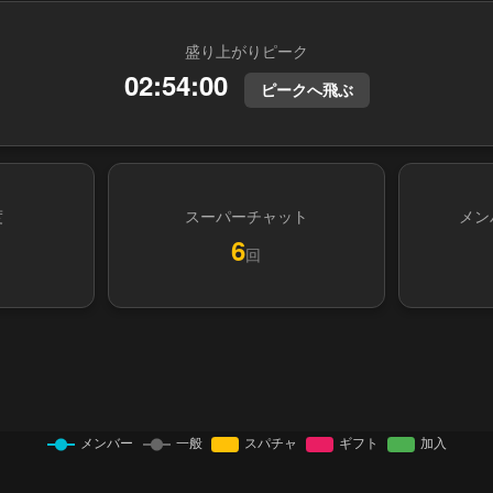
盛り上がりピーク
02:54:00
ピークへ飛ぶ
度
スーパーチャット
メン
6
回