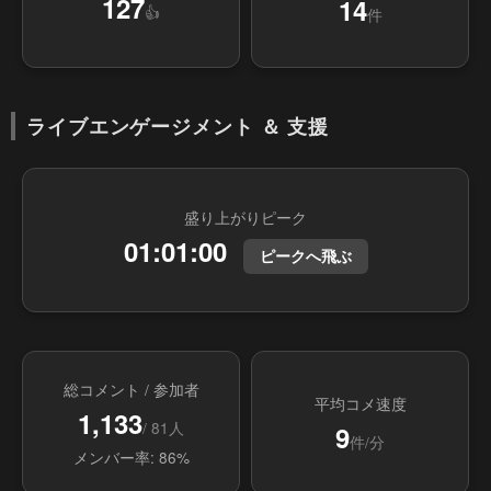
127
14
👍
件
ライブエンゲージメント ＆ 支援
盛り上がりピーク
01:01:00
ピークへ飛ぶ
総コメント / 参加者
平均コメ速度
1,133
/ 81人
9
件/分
メンバー率: 86%