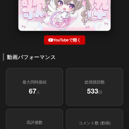
YouTubeで開く
動画パフォーマンス
最大同時接続
総視聴回数
67
533
人
回
高評価数
コメント数 (動画)