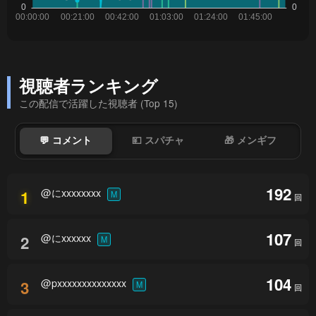
視聴者ランキング
この配信で活躍した視聴者 (Top 15)
💬 コメント
💴 スパチャ
🎁 メンギフ
192
@にxxxxxxxx
1
M
回
107
@にxxxxxx
2
M
回
104
@pxxxxxxxxxxxxxx
3
M
回