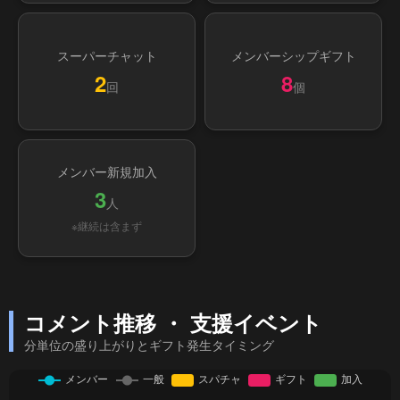
スーパーチャット
メンバーシップギフト
2
8
回
個
メンバー新規加入
3
人
※継続は含まず
コメント推移 ・ 支援イベント
分単位の盛り上がりとギフト発生タイミング