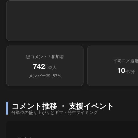
総コメント / 参加者
平均コメ速
742
/ 82人
10
件/分
メンバー率: 87%
コメント推移 ・ 支援イベント
分単位の盛り上がりとギフト発生タイミング