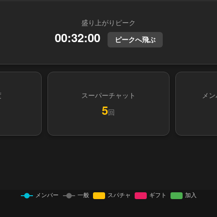
盛り上がりピーク
00:32:00
ピークへ飛ぶ
度
スーパーチャット
メン
5
回