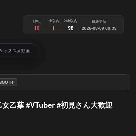
1h以内
24h以内
LIVE
最終更新
16
1
98
2026-08-09 00:33
AIオススメ動画
BOOTH
乙葉 #VTuber #初見さん大歓迎