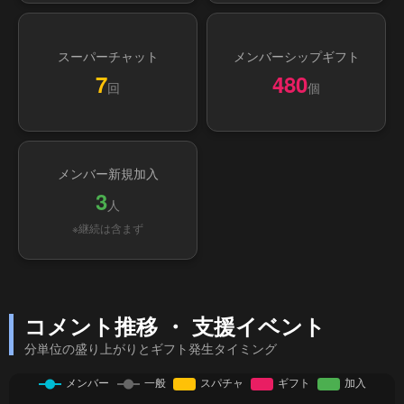
スーパーチャット
メンバーシップギフト
7
480
回
個
メンバー新規加入
3
人
※継続は含まず
コメント推移 ・ 支援イベント
分単位の盛り上がりとギフト発生タイミング