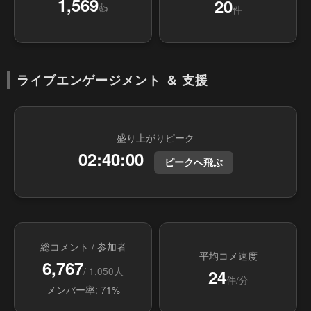
1,569
20
👍
件
ライブエンゲージメント ＆ 支援
盛り上がりピーク
02:40:00
ピークへ飛ぶ
総コメント / 参加者
平均コメ速度
6,767
/ 1,050人
24
件/分
メンバー率: 71%