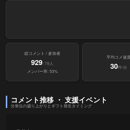
総コメント / 参加者
平均コメ速
929
/ 79人
30
件/分
メンバー率: 53%
コメント推移 ・ 支援イベント
分単位の盛り上がりとギフト発生タイミング