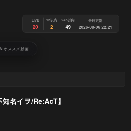
1h以内
24h以内
LIVE
最終更新
20
2
49
2026-08-06 22:21
AIオススメ動画
名イヲ/Re:AcT】