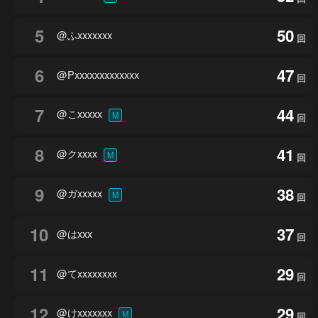
5
50
@ふxxxxxxx
回
6
47
@Pxxxxxxxxxxxxx
回
7
44
@こxxxxx
M
回
8
41
@クxxxx
M
回
9
38
@ガxxxxx
M
回
10
37
@はxxx
回
11
29
@てxxxxxxxx
回
12
29
@けxxxxxxx
M
回