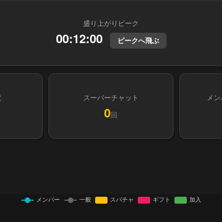
盛り上がりピーク
00:12:00
ピークへ飛ぶ
度
スーパーチャット
メン
0
回