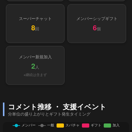
スーパーチャット
メンバーシップギフト
8
6
回
個
メンバー新規加入
2
人
※継続は含まず
コメント推移 ・ 支援イベント
分単位の盛り上がりとギフト発生タイミング