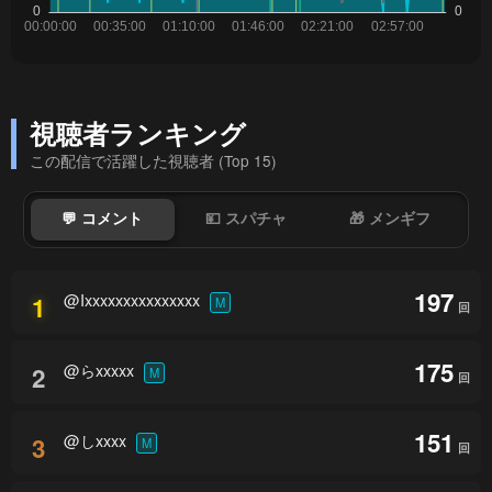
視聴者ランキング
この配信で活躍した視聴者 (Top 15)
💬 コメント
💴 スパチャ
🎁 メンギフ
197
@Ixxxxxxxxxxxxxxx
1
M
回
175
@らxxxxx
2
M
回
151
@しxxxx
3
M
回