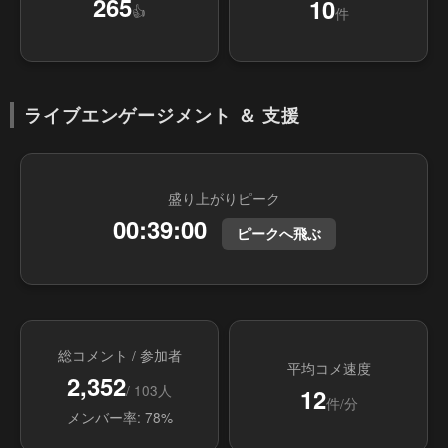
265
10
👍
件
ライブエンゲージメント ＆ 支援
盛り上がりピーク
00:39:00
ピークへ飛ぶ
総コメント / 参加者
平均コメ速度
2,352
/ 103人
12
件/分
メンバー率: 78%