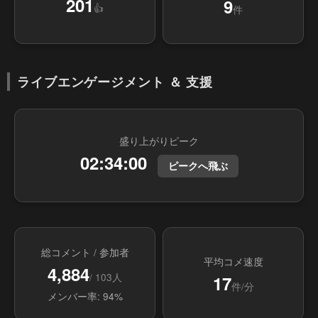
201
9
👍
件
ライブエンゲージメント ＆ 支援
盛り上がりピーク
02:34:00
ピークへ飛ぶ
総コメント / 参加者
平均コメ速度
4,884
/ 103人
17
件/分
メンバー率: 94%