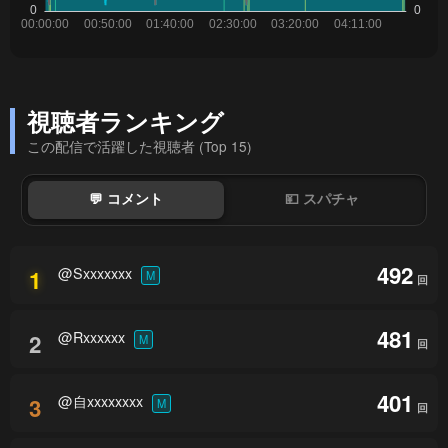
視聴者ランキング
この配信で活躍した視聴者 (Top 15)
💬 コメント
💴 スパチャ
492
@Sxxxxxxx
1
M
回
481
@Rxxxxxx
2
M
回
401
@自xxxxxxxx
3
M
回