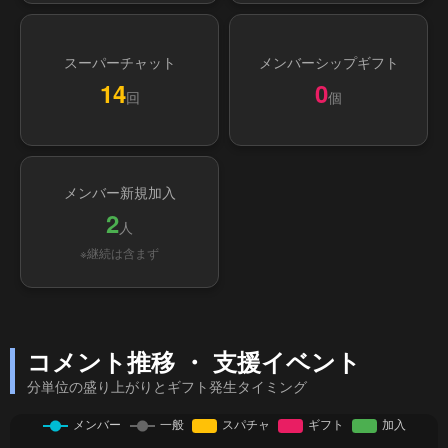
スーパーチャット
メンバーシップギフト
14
0
回
個
メンバー新規加入
2
人
※継続は含まず
コメント推移 ・ 支援イベント
分単位の盛り上がりとギフト発生タイミング