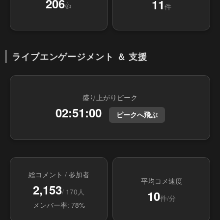
206
11
👍
件
ライブエンゲージメント ＆ 支援
盛り上がりピーク
02:51:00
ピークへ飛ぶ
総コメント / 参加者
平均コメ速度
2,153
/ 170人
10
件/分
メンバー率: 78%