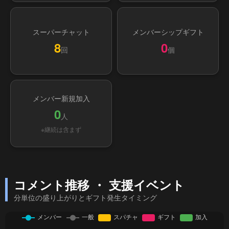
スーパーチャット
メンバーシップギフト
8
0
回
個
メンバー新規加入
0
人
※継続は含まず
コメント推移 ・ 支援イベント
分単位の盛り上がりとギフト発生タイミング