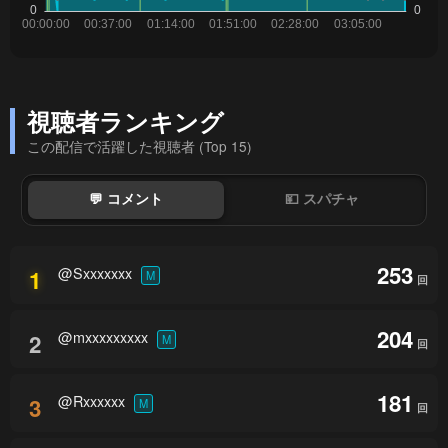
視聴者ランキング
この配信で活躍した視聴者 (Top 15)
💬 コメント
💴 スパチャ
253
@Sxxxxxxx
1
M
回
204
@mxxxxxxxxx
2
M
回
181
@Rxxxxxx
3
M
回