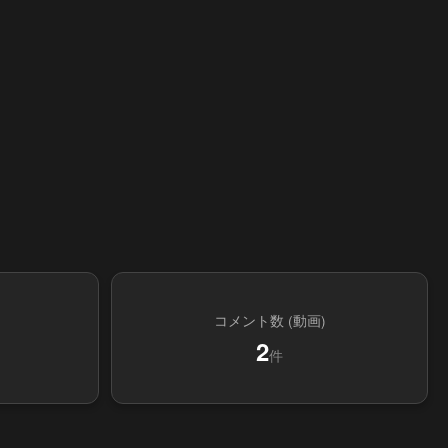
コメント数 (動画)
2
件