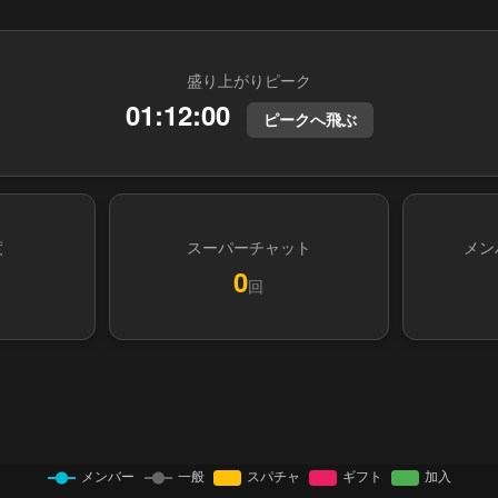
盛り上がりピーク
01:12:00
ピークへ飛ぶ
度
スーパーチャット
メン
0
回