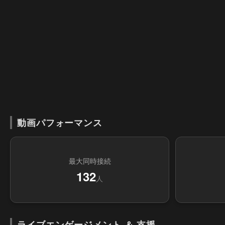
動画パフォーマンス
最大同時接続
132
人
ライブエンゲージメント ＆ 支援