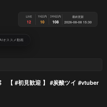
1h以内
24h以内
LIVE
最終更新
12
10
108
2026-08-08 15:30
AIオススメ動画
 【 #初見歓迎 】 #炭酸ツイ #vtuber