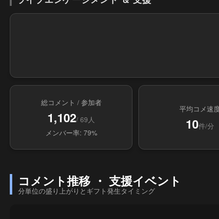
総コメント / 参加者
平均コメ速
1,102
/ 69人
10
件/分
メンバー率: 79%
コメント推移 ・ 支援イベント
分単位の盛り上がりとギフト発生タイミング