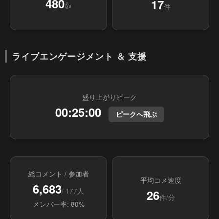
480
17
👍
件
ライブエンゲージメント ＆ 支援
盛り上がりピーク
00:25:00
ピークへ飛ぶ
総コメント / 参加者
平均コメ速度
6,683
/ 177人
26
件/分
メンバー率: 80%