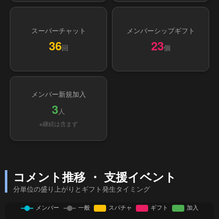
スーパーチャット
メンバーシップギフト
36
23
回
個
メンバー新規加入
3
人
※継続は含まず
コメント推移 ・ 支援イベント
分単位の盛り上がりとギフト発生タイミング