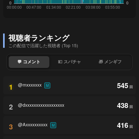
視聴者ランキング
この配信で活躍した視聴者 (Top 15)
💬 コメント
💴 スパチャ
🎁 メンギフ
545
@mxxxxxxx
1
M
回
438
@dxxxxxxxxxxxxxxxxxx
2
回
416
@Axxxxxxxxxx
3
M
回