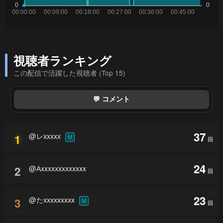
視聴者ランキング
この配信で活躍した視聴者 (Top 15)
💬 コメント
37
@レxxxxx
1
M
回
24
@Аxxxxxxxxxxxxx
2
回
23
@たxxxxxxxxx
3
M
回