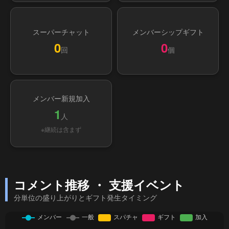
スーパーチャット
メンバーシップギフト
0
0
回
個
メンバー新規加入
1
人
※継続は含まず
コメント推移 ・ 支援イベント
分単位の盛り上がりとギフト発生タイミング