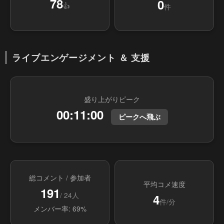
78
0
👍
件
ライブエンゲージメント ＆ 支援
盛り上がりピーク
00:11:00
ピークへ飛ぶ
総コメント / 参加者
平均コメ速度
191
/ 24人
4
件/分
メンバー率: 69%