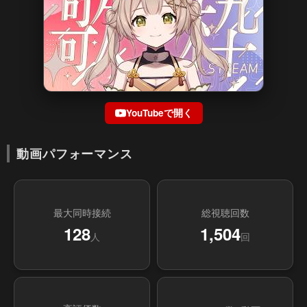
YouTubeで開く
動画パフォーマンス
最大同時接続
総視聴回数
128
1,504
人
回