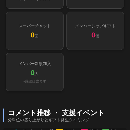
スーパーチャット
メンバーシップギフト
0
0
回
個
メンバー新規加入
0
人
※継続は含まず
コメント推移 ・ 支援イベント
分単位の盛り上がりとギフト発生タイミング