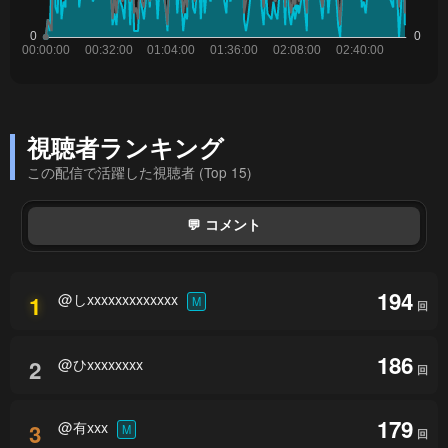
視聴者ランキング
この配信で活躍した視聴者 (Top 15)
💬 コメント
194
@しxxxxxxxxxxxxx
1
M
回
186
@ひxxxxxxxx
2
回
179
@有xxx
3
M
回