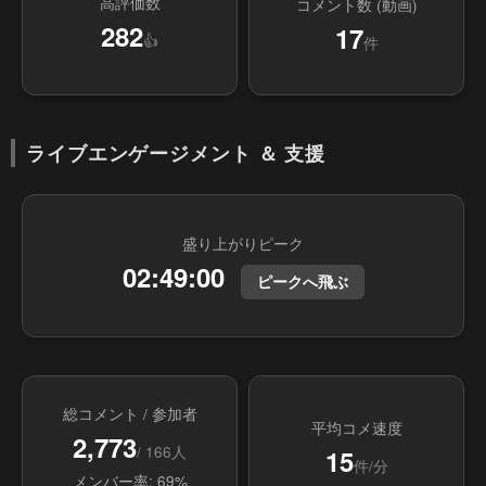
高評価数
コメント数 (動画)
282
17
👍
件
ライブエンゲージメント ＆ 支援
盛り上がりピーク
02:49:00
ピークへ飛ぶ
総コメント / 参加者
平均コメ速度
2,773
/ 166人
15
件/分
メンバー率: 69%