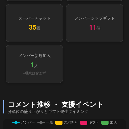
スーパーチャット
メンバーシップギフト
35
11
回
個
メンバー新規加入
1
人
※継続は含まず
コメント推移 ・ 支援イベント
分単位の盛り上がりとギフト発生タイミング