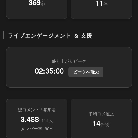
369
11
👍
件
ライブエンゲージメント ＆ 支援
盛り上がりピーク
02:35:00
ピークへ飛ぶ
総コメント / 参加者
平均コメ速度
3,488
/ 118人
14
件/分
メンバー率: 90%