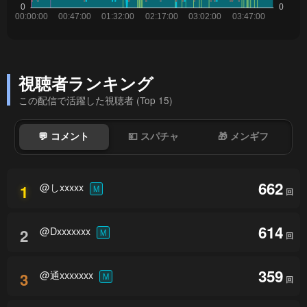
視聴者ランキング
この配信で活躍した視聴者 (Top 15)
💬 コメント
💴 スパチャ
🎁 メンギフ
662
@しxxxxx
1
M
回
614
@Dxxxxxxx
2
M
回
359
@通xxxxxxx
3
M
回