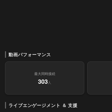
動画パフォーマンス
最大同時接続
303
人
ライブエンゲージメント ＆ 支援