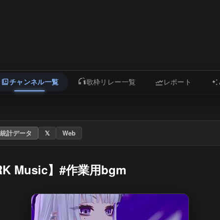
チャンネル一覧
歌枠リレー一覧
レポート
統計データ
𝕏
Web
 Music】#作業用bgm