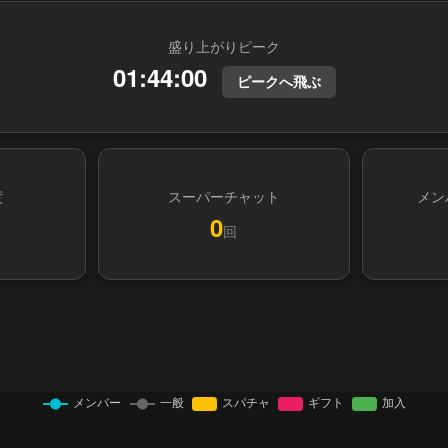
盛り上がりピーク
01:44:00
ピークへ飛ぶ
度
スーパーチャット
メン
0
回