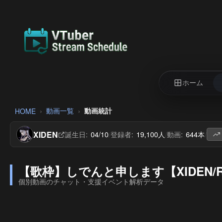
ホーム
動画一覧
動画統計
HOME
XIDEN
誕生日:
04/10
登録者:
19,100人
動画:
644本
/
/
/
【歌枠】しでんと申します【XIDEN/RK
個別動画のチャット・支援イベント解析データ