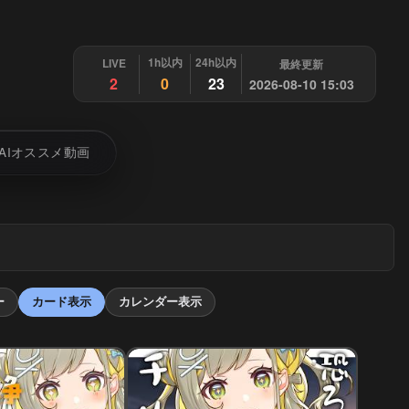
1h以内
24h以内
LIVE
最終更新
2
0
23
2026-08-10 15:03
AIオススメ動画
ー
カード表示
カレンダー表示