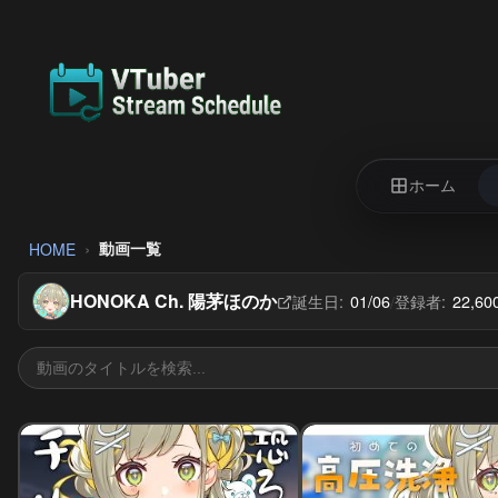
ホーム
動画一覧
HOME
HONOKA Ch. 陽茅ほのか
誕生日:
01/06
登録者:
22,6
/