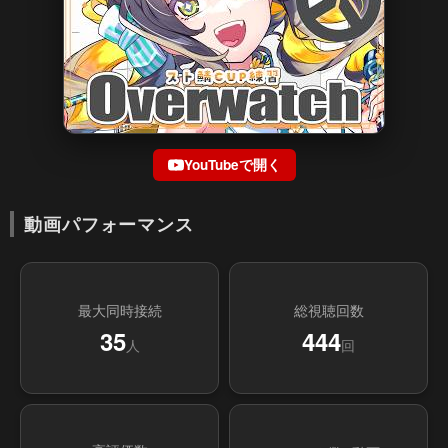
YouTubeで開く
動画パフォーマンス
最大同時接続
総視聴回数
35
444
人
回