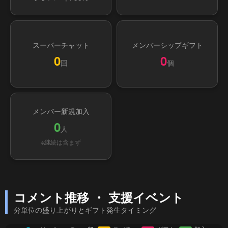
スーパーチャット
メンバーシップギフト
0
0
回
個
メンバー新規加入
0
人
※継続は含まず
コメント推移 ・ 支援イベント
分単位の盛り上がりとギフト発生タイミング