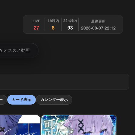
1h以内
24h以内
LIVE
最終更新
27
8
93
2026-08-07 22:12
AIオススメ動画
ー
カード表示
カレンダー表示