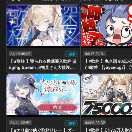
ayamugi】【VTuber】
ber】
04/19 00:00
04/17 23:01
解析
【 #歌枠 】寝られる睡眠導入歌枠 Si
【 #歌枠 】鬼企画 90点
nging Stream 🌙初見さん大歓迎【y
了‼️歌枠 【yayamugi】【
ayamugi】【VTuber】
5
04/11 22:59
04/08 23:02
解析
【 #オリ曲で紡ぐ歌枠リレー 】ダー
【 #歌枠 】CH7.5万人耐