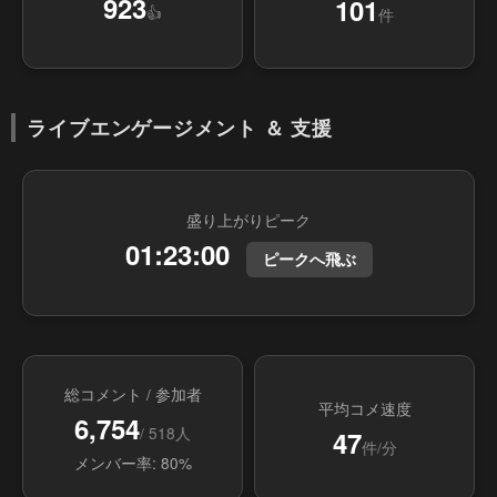
923
101
👍
件
ライブエンゲージメント ＆ 支援
盛り上がりピーク
01:23:00
ピークへ飛ぶ
総コメント / 参加者
平均コメ速度
6,754
/ 518人
47
件/分
メンバー率: 80%