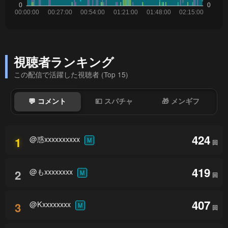
視聴者ランキング
この配信で活躍した視聴者 (Top 15)
💬 コメント
💴 スパチャ
🎁 メンギフ
424
@惑xxxxxxxxxx
1
M
回
419
@もxxxxxxxx
2
M
回
407
@Kxxxxxxxx
3
M
回