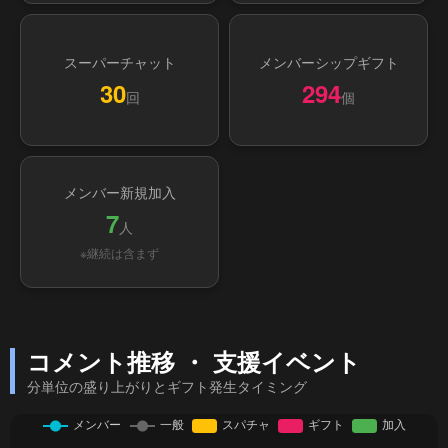
スーパーチャット
メンバーシップギフト
30
294
回
個
メンバー新規加入
7
人
※継続は含まず
コメント推移 ・ 支援イベント
分単位の盛り上がりとギフト発生タイミング