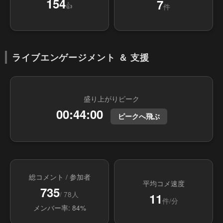
154
7
👍
件
ライブエンゲージメント ＆ 支援
盛り上がりピーク
00:44:00
ピークへ飛ぶ
総コメント / 参加者
平均コメ速度
735
/ 78人
11
件/分
メンバー率: 84%