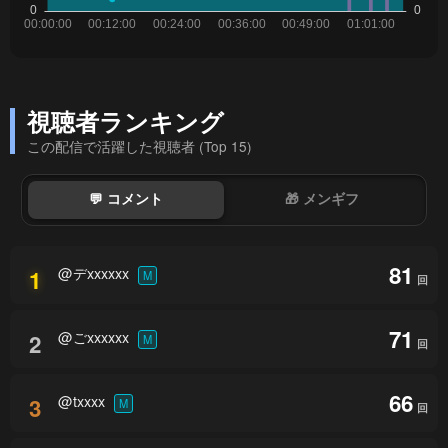
視聴者ランキング
この配信で活躍した視聴者 (Top 15)
💬 コメント
🎁 メンギフ
81
@デxxxxxx
1
M
回
71
@ごxxxxxx
2
M
回
66
@txxxx
3
M
回