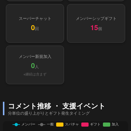
スーパーチャット
メンバーシップギフト
0
15
回
個
メンバー新規加入
0
人
※継続は含まず
コメント推移 ・ 支援イベント
分単位の盛り上がりとギフト発生タイミング